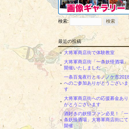
検索:
最近の投稿
大将軍商店街で体験教室
大将軍商店街「一条妖怪酒場」
開催いたしました
一条百鬼夜行とモノノケ市201
へのご参加ありがとうございま
す
大将軍商店街への応援募金あり
がとうございます
酒好きの妖怪ファン必見！「一
条妖怪酒場」大将軍商店街にて
開催