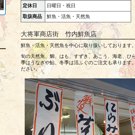
定休日
日曜日・祝日
取扱商品
鮮魚・活魚・天然魚
大将軍商店街 竹内鮮魚店
鮮魚・活魚・天然魚を中心に取り扱いしております
旬の天然魚、鯛、はも、すずき、あこう、海老、ひ
季はうなぎや鮎、冬季は活ふぐのご注文も承ります
ださい。
8