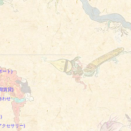
ポート)
期賃貸)
合わせ
)
アクセサリー)